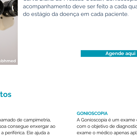
acompanhamento deve ser feito a cada qu
do estágio da doença em cada paciente.
Agende aqui
tos
GONIOSCOPIA
hamado de campimetria,
A Gonioscopia é um exame o
ssoa consegue enxergar ao
com o objetivo de diagnostic
a periférica. Ele ajuda a
exame o médico apenas apli