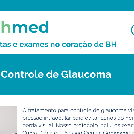
ltas e exames no coração de BH
- Controle de Glaucoma
O tratamento para controle de glaucoma vis
pressão intraocular para evitar danos ao ne
perda visual. Nosso protocolo inclui os exa
Curva Diária de Pressão Ocular; Gonioscopia