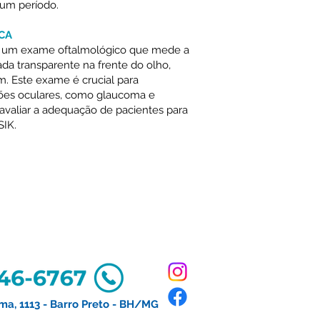
 um período.
CA
 é um exame oftalmológico que mede a
da transparente na frente do olho,
m. Este exame é crucial para
ções oculares, como glaucoma e
avaliar a adequação de pacientes para
SIK.
ma, 1113 - Barro Preto - BH/MG