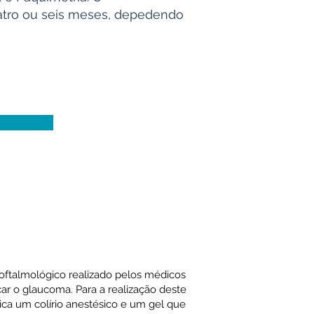
atro ou seis meses, depedendo
ftalmológico realizado pelos médicos
ar o glaucoma. Para a realização deste
ca um colírio anestésico e um gel que