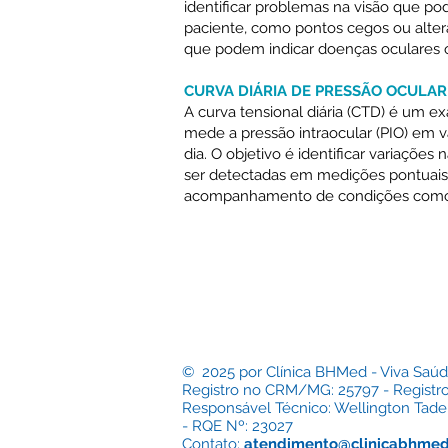
identificar problemas na visão que p
paciente, como pontos cegos ou alter
que podem indicar doenças oculares o
CURVA DIÁRIA DE PRESSÃO OCULAR
A curva tensional diária (CTD) é um 
mede a pressão intraocular (PIO) em 
dia. O objetivo é identificar variaçõe
ser detectadas em medições pontuais,
acompanhamento de condições como
© 2025 por Clínica BHMed - Viva Saúd
Registro no CRM/MG: 25797 - Registr
Responsável Técnico: Wellington Ta
- RQE Nº: 23027
Contato:
atendimento@clinicabhmed