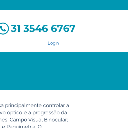
Login
a principalmente controlar a
rvo óptico e a progressão da
mes: Campo Visual Binocular;
 e Paquimetria. O