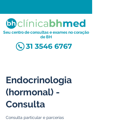
Seu centro de consultas e exames no coração
de BH
Endocrinologia
(hormonal) -
Consulta
Consulta particular e parcerias