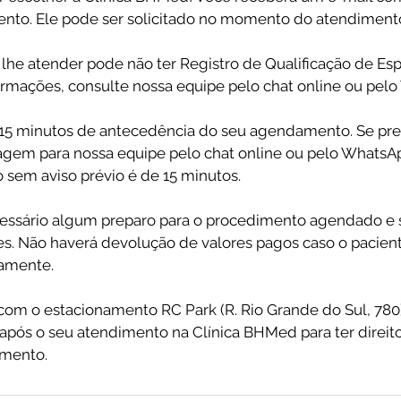
to. Ele pode ser solicitado no momento do atendiment
lhe atender pode não ter Registro de Qualificação de Espe
ormações, consulte nossa equipe pelo chat online ou pel
5 minutos de antecedência do seu agendamento. Se prec
em para nossa equipe pelo chat online ou pelo WhatsApp
 sem aviso prévio é de 15 minutos.
essário algum preparo para o procedimento agendado e 
. Não haverá devolução de valores pagos caso o pacient
tamente.
om o estacionamento RC Park (R. Rio Grande do Sul, 780
t após o seu atendimento na Clínica BHMed para ter direi
amento.