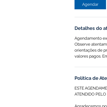
Agendar
Detalhes do 
Agendamento excl
Observe atentame
orientações de p
valores pagos. E
Política de A
ESTE AGENDAME
ATENDIDO PELO 
Agradecemos por 