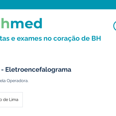
ltas e exames no coração de BH
- Eletroencefalograma
ela Operadora.
o de Lima