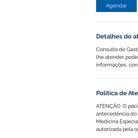
Agendar
Detalhes do 
Consulta de Gastr
lhe atender pode 
informações, con
Política de A
ATENÇÃO: O paci
antecedência do 
Medicina Especia
autorizada pela o