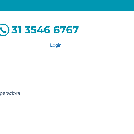
Login
Operadora.