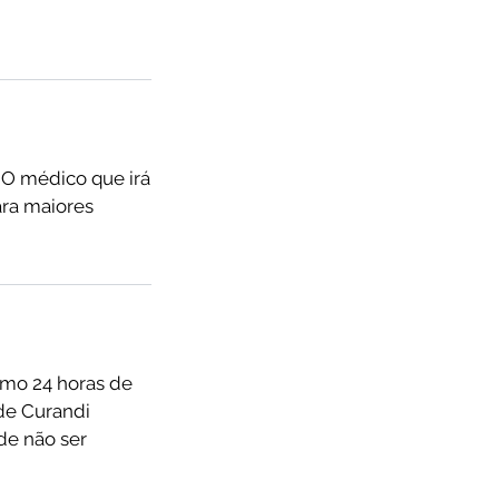
. O médico que irá
ara maiores
mo 24 horas de
de Curandi
de não ser