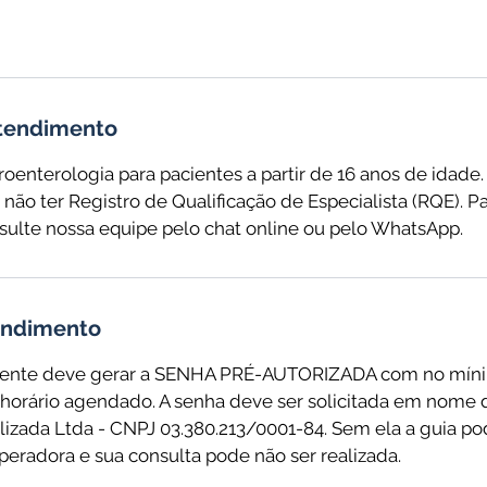
atendimento
oenterologia para pacientes a partir de 16 anos de idade
não ter Registro de Qualificação de Especialista (RQE). P
sulte nossa equipe pelo chat online ou pelo WhatsApp.
tendimento
ente deve gerar a SENHA PRÉ-AUTORIZADA com no míni
horário agendado. A senha deve ser solicitada em nome 
lizada Ltda - CNPJ 03.380.213/0001-84. Sem ela a guia po
peradora e sua consulta pode não ser realizada.