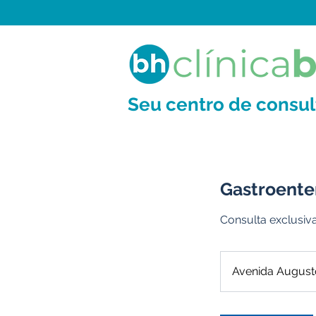
Seu centro de consu
Gastroente
Consulta exclusiv
Avenida August