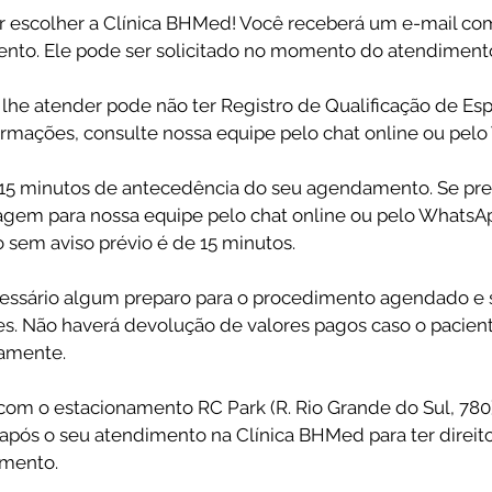
escolher a Clínica BHMed! Você receberá um e-mail co
to. Ele pode ser solicitado no momento do atendiment
lhe atender pode não ter Registro de Qualificação de Espe
ormações, consulte nossa equipe pelo chat online ou pel
5 minutos de antecedência do seu agendamento. Se prec
em para nossa equipe pelo chat online ou pelo WhatsApp
 sem aviso prévio é de 15 minutos.
essário algum preparo para o procedimento agendado e 
. Não haverá devolução de valores pagos caso o pacient
tamente.
om o estacionamento RC Park (R. Rio Grande do Sul, 780
t após o seu atendimento na Clínica BHMed para ter direi
amento.