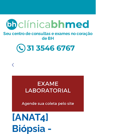
Seu centro de consultas e exames no coração
de BH
[ANAT4]
Biópsia -