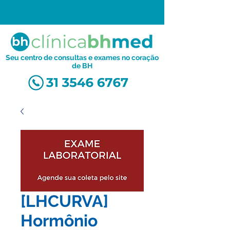
Seu centro de consultas e exames no coração
de BH
[LHCURVA]
Hormônio