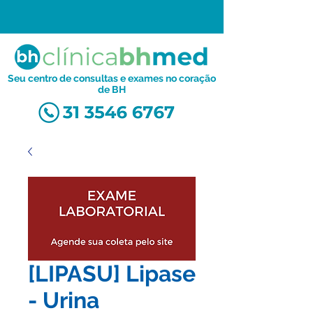
Seu centro de consultas e exames no coração
de BH
[LIPASU] Lipase
- Urina