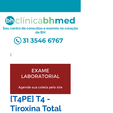
Seu centro de consultas e exames no coração
de BH
[T4PE] T4 -
Tiroxina Total